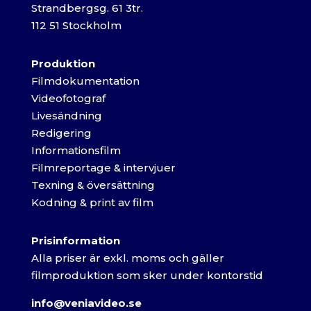
Strandbergsg. 61 3tr.
112 51 Stockholm
Produktion
Filmdokumentation
Videofotograf
Livesändning
Redigering
Informationsfilm
Filmreportage & intervjuer
Texning & översättning
Kodning & print av film
Prisinformation
Alla priser är exkl. moms och gäller
filmproduktion som sker under kontorstid
info@veniavideo.se